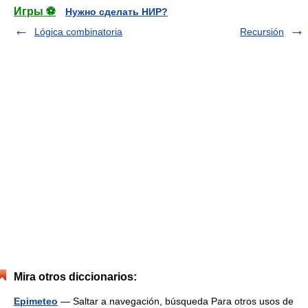
Игры ⚽
Нужно сделать НИР?
Lógica combinatoria
Recursión
Mira otros diccionarios:
Epimeteo
— Saltar a navegación, búsqueda Para otros usos de