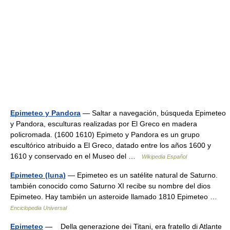
Epimeteo y Pandora
— Saltar a navegación, búsqueda Epimeteo
y Pandora, esculturas realizadas por El Greco en madera
policromada. (1600 1610) Epimeto y Pandora es un grupo
escultórico atribuido a El Greco, datado entre los años 1600 y
1610 y conservado en el Museo del …
Wikipedia Español
Epimeteo (luna)
— Epimeteo es un satélite natural de Saturno.
también conocido como Saturno XI recibe su nombre del dios
Epimeteo. Hay también un asteroide llamado 1810 Epimeteo …
Enciclopedia Universal
Epimeteo
— Della generazione dei Titani, era fratello di Atlante